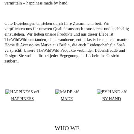
vermitteln – happiness made by hand.
AGB
DATENSCHUTZ
Gute Beziehungen entstehen durch faire Zusammenarbeit. Wir
verpflichten uns für unseren Qualitätsanspruch transparent und nachhaltig
DE
einzustehen. Wir lieben unsere Produkte und aus dieser Liebe ist
EN
TheWildWild entstanden, eine brandneue, enthusiastische und charmante
Home & Accessoires Marke aus Berlin, die euch Leidenschaft für Spaß
verspricht, Unsere TheWildWild Produkte verbinden Lebensfreude und
Design. Sie wollen dir bei jeder Begegnung ein Lächeln ins Gesicht
zaubern.
HAPPINESS
MADE
BY HAND
WHO WE