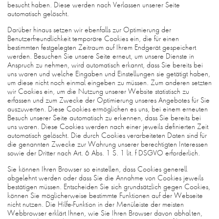
besucht haben. Diese werden nach Verlassen unserer Seite
automatisch gelöscht.
Darüber hinaus setzen wir ebenfalls zur Optimierung der
Benutzerfreundlichkeit temporäre Cookies ein, die für einen
bestimmten festgelegten Zeitraum auf Ihrem Endgerät gespeichert
werden. Besuchen Sie unsere Seite erneut, um unsere Dienste in
Anspruch zu nehmen, wird automatisch erkannt, dass Sie bereits bei
uns waren und welche Eingaben und Einstellungen sie getätigt haben,
um diese nicht noch einmal eingeben zu müssen. Zum anderen setzten
wir Cookies ein, um die Nutzung unserer Website statistisch zu
erfassen und zum Zwecke der Optimierung unseres Angebotes für Sie
auszuwerten. Diese Cookies ermöglichen es uns, bei einem erneuten
Besuch unserer Seite automatisch zu erkennen, dass Sie bereits bei
uns waren. Diese Cookies werden nach einer jeweils definierten Zeit
automatisch gelöscht. Die durch Cookies verarbeiteten Daten sind für
die genannten Zwecke zur Wahrung unserer berechtigten Interessen
sowie der Dritter nach Art. 6 Abs. 1 S. 1 lit. f DSGVO erforderlich.
Sie können Ihren Browser so einstellen, dass Cookies generell
abgelehnt werden oder dass Sie die Annahme von Cookies jeweils
bestätigen müssen. Entscheiden Sie sich grundsätzlich gegen Cookies,
können Sie möglicherweise bestimmte Funktionen auf der Webseite
nicht nutzen. Die Hilfe-Funktion in der Menüleiste der meisten
Webbrowser erklärt Ihnen, wie Sie Ihren Browser davon abhalten,