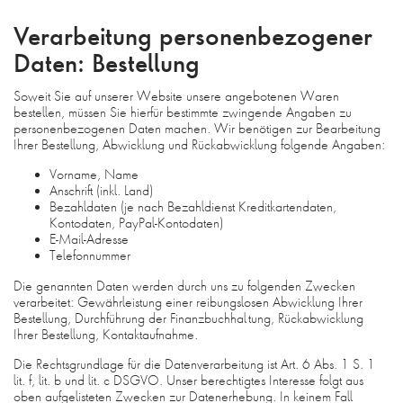
Verarbeitung personenbezogener
Daten: Bestellung
Soweit Sie auf unserer Website unsere angebotenen Waren
bestellen, müssen Sie hierfür bestimmte zwingende Angaben zu
personenbezogenen Daten machen. Wir benötigen zur Bearbeitung
Ihrer Bestellung, Abwicklung und Rückabwicklung folgende Angaben:
Vorname, Name
Anschrift (inkl. Land)
Bezahldaten (je nach Bezahldienst Kreditkartendaten,
Kontodaten, PayPal-Kontodaten)
E-Mail-Adresse
Telefonnummer
Die genannten Daten werden durch uns zu folgenden Zwecken
verarbeitet: Gewährleistung einer reibungslosen Abwicklung Ihrer
Bestellung, Durchführung der Finanzbuchhaltung, Rückabwicklung
Ihrer Bestellung, Kontaktaufnahme.
Die Rechtsgrundlage für die Datenverarbeitung ist Art. 6 Abs. 1 S. 1
lit. f, lit. b und lit. c DSGVO. Unser berechtigtes Interesse folgt aus
oben aufgelisteten Zwecken zur Datenerhebung. In keinem Fall