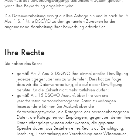
Abschluss des Bewerbungsvorgangs aus unserem System gelöscht,
wenn Ihre Bewerbung abgelehnt wird.
Die Datenverarbeitung erfolgt auf Ihre Anfrage hin und ist nach Art. 6
Abs. 1 S. 1 lit. b DSGVO zu den genannten Zwecken für die
angemessene Bearbeitung Ihrer Bewerbung erforderlich.
Ihre Rechte
Sie haben das Recht:
gemäß Art. 7 Abs. 3 DSGVO Ihre einmal erteilte Einwilligung
jederzeit gegenüber uns zu widerrufen. Dies hat zur Folge,
dass wir die Datenverarbeitung, die auf dieser Einwilligung
beruhte, für die Zukunft nicht mehr fortführen dürfen;
gemäß Art. 15 DSGVO Auskunft über Ihre von uns
verarbeiteten personenbezogenen Daten zu verlangen.
Insbesondere können Sie Auskunft über die
Verarbeitungszwecke, die Kategorie der personenbezogenen
Daten, die Kategorien von Empfängern, gegenüber denen Ihre
Daten offengelegt wurden oder werden, die geplante
Speicherdauer, das Bestehen eines Rechts auf Berichtigung,
Löschung, Einschränkung der Verarbeitung oder Widerspruch,