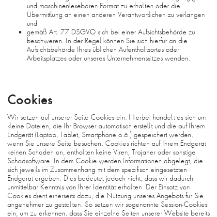
und maschinenlesebaren Format zu erhalten oder die
Übermittlung an einen anderen Verantwortlichen zu verlangen
und
gemäß Art. 77 DSGVO sich bei einer Aufsichtsbehörde zu
beschweren. In der Regel können Sie sich hierfür an die
Aufsichtsbehörde Ihres üblichen Aufenthaltsortes oder
Arbeitsplatzes oder unseres Unternehmenssitzes wenden.
Cookies
Wir setzen auf unserer Seite Cookies ein. Hierbei handelt es sich um
kleine Dateien, die Ihr Browser automatisch erstellt und die auf Ihrem
Endgerät (Laptop, Tablet, Smartphone o.ä.) gespeichert werden,
wenn Sie unsere Seite besuchen. Cookies richten auf Ihrem Endgerät
keinen Schaden an, enthalten keine Viren, Trojaner oder sonstige
Schadsoftware. In dem Cookie werden Informationen abgelegt, die
sich jeweils im Zusammenhang mit dem spezifisch eingesetzten
Endgerät ergeben. Dies bedeutet jedoch nicht, dass wir dadurch
unmittelbar Kenntnis von Ihrer Identität erhalten. Der Einsatz von
Cookies dient einerseits dazu, die Nutzung unseres Angebots für Sie
angenehmer zu gestalten. So setzen wir sogenannte Session-Cookies
ein, um zu erkennen, dass Sie einzelne Seiten unserer Website bereits