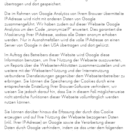
übertragen und dort gespeichert.
Die im Rahmen von Google Analytics von Ihrem Browser übermittelte
IP-Adresse wird nicht mit anderen Daten von Google
zusammengeführt. Wir haben zudem auf dieser Webseite Google
Analytics um den Code „anonymizeIP“ erweitert. Dies garantiert die
Maskierung Ihrer IP-Adresse, sodass alle Daten anonym erhoben
werden. Nur in Ausnahmefällen wird die volle IP-Adresse an einen
Server von Google in den USA übertragen und dort gekürzt.
Im Auftrag des Betreibers dieser Website wird Google diese
Information benutzen, um Ihre Nutzung der Webseite auszuwerten,
um Reports über die Webseiten-Aktivitäten zusammenzustellen und um
weitere mit der Webseiten-Nutzung und der Internetnutzung
verbundene Dienstleistungen gegenüber dem Webseitenbetreiber zu
erbringen. Sie können die Speicherung der Cookies durch eine
entsprechende Einstellung Ihrer Browser-Software verhindern; wir
weisen Sie jedoch darauf hin, dass Sie in diesem Fall möglicherweise
nicht sämtliche Funktionen dieser Webseite vollumfänglich werden
nutzen können.
Sie können darüber hinaus die Erfassung der durch das Cookie
erzeugten und auf Ihre Nutzung der Webseite bezogenen Daten
(inkl. Ihrer IP-Adresse) an Google sowie die Verarbeitung dieser
Daten durch Google verhindern, indem sie das unter dem folgenden