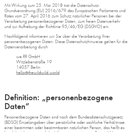
FAQ
Mit Wirkung zum 25. Mai 2018 trat die Datenschutz-
Grundverordnung (EU) 2016/679 des Europäischen Parlaments und
AGB
Rates vom 27. April 2016 zum Schutz natürlicher Personen bei der
Verarbeitung personenbezogener Daten, zum freien Datenverkehr
DATENSCHUTZ
und zur Aufhebung der Richtlinie 95/46/EG (DSGVO) ein.
DE
Nachfolgend informieren wir Sie über die Verarbeitung Ihrer
EN
personenbezogenen Daten. Diese Datenschutzhinweise gelten für die
Datenverarbeitung durch
we.RR GmbH
Witzlebenstraße 19
14057 Berlin
hello@thewildwild.world
Definition: „personenbezogene
Daten“
Personenbezogene Daten sind nach dem Bundesdatenschutzgesetz
(BDSG) Einzelangaben über persönliche oder sachliche Verhältnisse
einer bestimmten oder bestimmbaren natürlichen Person, das heißt es