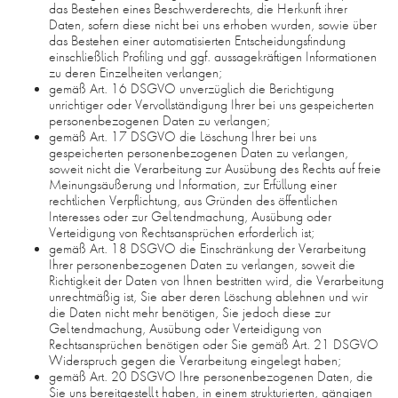
das Bestehen eines Beschwerderechts, die Herkunft ihrer
Daten, sofern diese nicht bei uns erhoben wurden, sowie über
das Bestehen einer automatisierten Entscheidungsfindung
einschließlich Profiling und ggf. aussagekräftigen Informationen
zu deren Einzelheiten verlangen;
gemäß Art. 16 DSGVO unverzüglich die Berichtigung
unrichtiger oder Vervollständigung Ihrer bei uns gespeicherten
personenbezogenen Daten zu verlangen;
gemäß Art. 17 DSGVO die Löschung Ihrer bei uns
gespeicherten personenbezogenen Daten zu verlangen,
soweit nicht die Verarbeitung zur Ausübung des Rechts auf freie
Meinungsäußerung und Information, zur Erfüllung einer
rechtlichen Verpflichtung, aus Gründen des öffentlichen
Interesses oder zur Geltendmachung, Ausübung oder
Verteidigung von Rechtsansprüchen erforderlich ist;
gemäß Art. 18 DSGVO die Einschränkung der Verarbeitung
Ihrer personenbezogenen Daten zu verlangen, soweit die
Richtigkeit der Daten von Ihnen bestritten wird, die Verarbeitung
unrechtmäßig ist, Sie aber deren Löschung ablehnen und wir
die Daten nicht mehr benötigen, Sie jedoch diese zur
Geltendmachung, Ausübung oder Verteidigung von
Rechtsansprüchen benötigen oder Sie gemäß Art. 21 DSGVO
Widerspruch gegen die Verarbeitung eingelegt haben;
gemäß Art. 20 DSGVO Ihre personenbezogenen Daten, die
Sie uns bereitgestellt haben, in einem strukturierten, gängigen