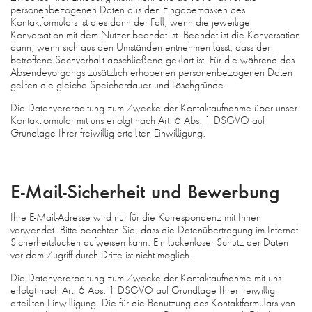
personenbezogenen Daten aus den Eingabemasken des
Kontaktformulars ist dies dann der Fall, wenn die jeweilige
Konversation mit dem Nutzer beendet ist. Beendet ist die Konversation
dann, wenn sich aus den Umständen entnehmen lässt, dass der
betroffene Sachverhalt abschließend geklärt ist. Für die während des
Absendevorgangs zusätzlich erhobenen personenbezogenen Daten
gelten die gleiche Speicherdauer und Löschgründe.
Die Datenverarbeitung zum Zwecke der Kontaktaufnahme über unser
Kontaktformular mit uns erfolgt nach Art. 6 Abs. 1 DSGVO auf
Grundlage Ihrer freiwillig erteilten Einwilligung.
E-Mail-Sicherheit und Bewerbung
Ihre E-Mail-Adresse wird nur für die Korrespondenz mit Ihnen
verwendet. Bitte beachten Sie, dass die Datenübertragung im Internet
Sicherheitslücken aufweisen kann. Ein lückenloser Schutz der Daten
vor dem Zugriff durch Dritte ist nicht möglich.
Die Datenverarbeitung zum Zwecke der Kontaktaufnahme mit uns
erfolgt nach Art. 6 Abs. 1 DSGVO auf Grundlage Ihrer freiwillig
erteilten Einwilligung. Die für die Benutzung des Kontaktformulars von