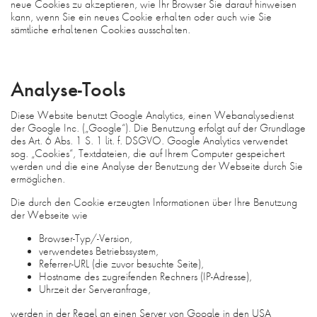
neue Cookies zu akzeptieren, wie Ihr Browser Sie darauf hinweisen
kann, wenn Sie ein neues Cookie erhalten oder auch wie Sie
sämtliche erhaltenen Cookies ausschalten.
Analyse-Tools
Diese Website benutzt Google Analytics, einen Webanalysedienst
der Google Inc. („Google“). Die Benutzung erfolgt auf der Grundlage
des Art. 6 Abs. 1 S. 1 lit. f. DSGVO. Google Analytics verwendet
sog. „Cookies“, Textdateien, die auf Ihrem Computer gespeichert
werden und die eine Analyse der Benutzung der Webseite durch Sie
ermöglichen.
Die durch den Cookie erzeugten Informationen über Ihre Benutzung
der Webseite wie
Browser-Typ/-Version,
verwendetes Betriebssystem,
Referrer-URL (die zuvor besuchte Seite),
Hostname des zugreifenden Rechners (IP-Adresse),
Uhrzeit der Serveranfrage,
werden in der Regel an einen Server von Google in den USA