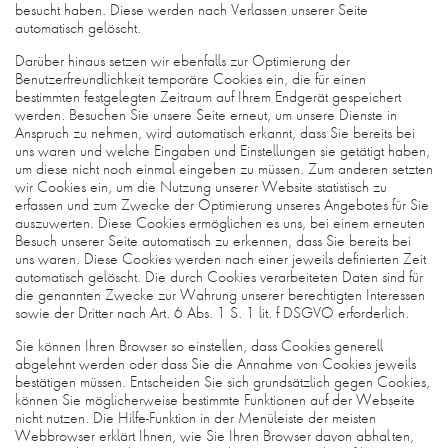
besucht haben. Diese werden nach Verlassen unserer Seite
automatisch gelöscht.
Darüber hinaus setzen wir ebenfalls zur Optimierung der
Benutzerfreundlichkeit temporäre Cookies ein, die für einen
bestimmten festgelegten Zeitraum auf Ihrem Endgerät gespeichert
werden. Besuchen Sie unsere Seite erneut, um unsere Dienste in
Anspruch zu nehmen, wird automatisch erkannt, dass Sie bereits bei
uns waren und welche Eingaben und Einstellungen sie getätigt haben,
um diese nicht noch einmal eingeben zu müssen. Zum anderen setzten
wir Cookies ein, um die Nutzung unserer Website statistisch zu
erfassen und zum Zwecke der Optimierung unseres Angebotes für Sie
auszuwerten. Diese Cookies ermöglichen es uns, bei einem erneuten
Besuch unserer Seite automatisch zu erkennen, dass Sie bereits bei
uns waren. Diese Cookies werden nach einer jeweils definierten Zeit
automatisch gelöscht. Die durch Cookies verarbeiteten Daten sind für
die genannten Zwecke zur Wahrung unserer berechtigten Interessen
sowie der Dritter nach Art. 6 Abs. 1 S. 1 lit. f DSGVO erforderlich.
Sie können Ihren Browser so einstellen, dass Cookies generell
abgelehnt werden oder dass Sie die Annahme von Cookies jeweils
bestätigen müssen. Entscheiden Sie sich grundsätzlich gegen Cookies,
können Sie möglicherweise bestimmte Funktionen auf der Webseite
nicht nutzen. Die Hilfe-Funktion in der Menüleiste der meisten
Webbrowser erklärt Ihnen, wie Sie Ihren Browser davon abhalten,