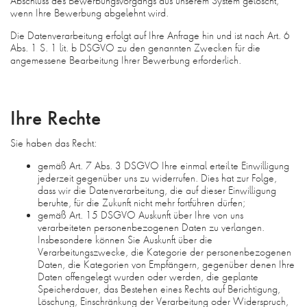
Abschluss des Bewerbungsvorgangs aus unserem System gelöscht,
wenn Ihre Bewerbung abgelehnt wird.
Die Datenverarbeitung erfolgt auf Ihre Anfrage hin und ist nach Art. 6
Abs. 1 S. 1 lit. b DSGVO zu den genannten Zwecken für die
angemessene Bearbeitung Ihrer Bewerbung erforderlich.
Ihre Rechte
Sie haben das Recht:
gemäß Art. 7 Abs. 3 DSGVO Ihre einmal erteilte Einwilligung
jederzeit gegenüber uns zu widerrufen. Dies hat zur Folge,
dass wir die Datenverarbeitung, die auf dieser Einwilligung
beruhte, für die Zukunft nicht mehr fortführen dürfen;
gemäß Art. 15 DSGVO Auskunft über Ihre von uns
verarbeiteten personenbezogenen Daten zu verlangen.
Insbesondere können Sie Auskunft über die
Verarbeitungszwecke, die Kategorie der personenbezogenen
Daten, die Kategorien von Empfängern, gegenüber denen Ihre
Daten offengelegt wurden oder werden, die geplante
Speicherdauer, das Bestehen eines Rechts auf Berichtigung,
Löschung, Einschränkung der Verarbeitung oder Widerspruch,