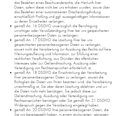
das Bestehen eines Beschwerderechts, die Herkunft ihrer
Daten, sofern diese nicht bei uns erhoben wurden, sowie über
das Bestehen einer automatisierten Entscheidungsfindung
einschließlich Profiling und ggf. aussagekräftigen Informationen
zu deren Einzelheiten verlangen;
gemäß Art. 16 DSGVO unverzüglich die Berichtigung
unrichtiger oder Vervollständigung Ihrer bei uns gespeicherten
personenbezogenen Daten zu verlangen;
gemäß Art. 17 DSGVO die Löschung Ihrer bei uns
gespeicherten personenbezogenen Daten zu verlangen,
soweit nicht die Verarbeitung zur Ausübung des Rechts auf freie
Meinungsäußerung und Information, zur Erfüllung einer
rechtlichen Verpflichtung, aus Gründen des öffentlichen
Interesses oder zur Geltendmachung, Ausübung oder
Verteidigung von Rechtsansprüchen erforderlich ist;
gemäß Art. 18 DSGVO die Einschränkung der Verarbeitung
Ihrer personenbezogenen Daten zu verlangen, soweit die
Richtigkeit der Daten von Ihnen bestritten wird, die Verarbeitung
unrechtmäßig ist, Sie aber deren Löschung ablehnen und wir
die Daten nicht mehr benötigen, Sie jedoch diese zur
Geltendmachung, Ausübung oder Verteidigung von
Rechtsansprüchen benötigen oder Sie gemäß Art. 21 DSGVO
Widerspruch gegen die Verarbeitung eingelegt haben;
gemäß Art. 20 DSGVO Ihre personenbezogenen Daten, die
Sie uns bereitgestellt haben, in einem strukturierten, gängigen