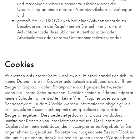
und maschinenlesebaren Format zu erhalten oder die
Übermittlung an einen anderen Verantwortlichen zu verlangen
und
gemäß Art. 77 DSGVO sich bei einer Aufsichtsbehörde zu
beschweren. In der Regel können Sie sich hierfür an die
Aufsichtsbehörde Ihres üblichen Aufenthaltsortes oder
Arbeitsplatzes oder unseres Unternehmenssitzes wenden.
Cookies
Wir setzen auf unserer Seite Cookies ein. Hierbei handelt es sich um
kleine Dateien, die Ihr Browser automatisch erstellt und die auf Ihrem
Endgerät (Laptop, Tablet, Smartphone o.ä.) gespeichert werden,
wenn Sie unsere Seite besuchen. Cookies richten auf Ihrem Endgerät
keinen Schaden an, enthalten keine Viren, Trojaner oder sonstige
Schadsoftware. In dem Cookie werden Informationen abgelegt, die
sich jeweils im Zusammenhang mit dem spezifisch eingesetzten
Endgerät ergeben. Dies bedeutet jedoch nicht, dass wir dadurch
unmittelbar Kenntnis von Ihrer Identität erhalten. Der Einsatz von
Cookies dient einerseits dazu, die Nutzung unseres Angebots für Sie
angenehmer zu gestalten. So setzen wir sogenannte Session-Cookies
ein, um zu erkennen, dass Sie einzelne Seiten unserer Website bereits