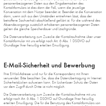
personenbezogenen Daten aus den Eingabemasken des
Kontaktformulars ist dies dann der Fall, wenn die jeweilige
Konversation mit dem Nutzer beendet ist. Beendet ist die Konversation
dann, wenn sich aus den Umständen entnehmen lässt, dass der
betroffene Sachverhalt abschließend geklärt ist. Für die während des
Absendevorgangs zusätzlich erhobenen personenbezogenen Daten
gelten die gleiche Speicherdauer und Löschgründe.
Die Datenverarbeitung zum Zwecke der Kontaktaufnahme über unser
Kontaktformular mit uns erfolgt nach Art. 6 Abs. 1 DSGVO auf
Grundlage Ihrer freiwillig erteilten Einwilligung.
E-Mail-Sicherheit und Bewerbung
Ihre E-Mail-Adresse wird nur für die Korrespondenz mit Ihnen
verwendet. Bitte beachten Sie, dass die Datenübertragung im Internet
Sicherheitslücken aufweisen kann. Ein lückenloser Schutz der Daten
vor dem Zugriff durch Dritte ist nicht möglich.
Die Datenverarbeitung zum Zwecke der Kontaktaufnahme mit uns
erfolgt nach Art. 6 Abs. 1 DSGVO auf Grundlage Ihrer freiwillig
erteilten Einwilligung. Die für die Benutzung des Kontaktformulars von