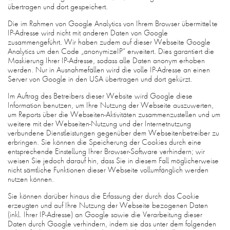
übertragen und dort gespeichert.
Die im Rahmen von Google Analytics von Ihrem Browser übermittelte
IP-Adresse wird nicht mit anderen Daten von Google
zusammengeführt. Wir haben zudem auf dieser Webseite Google
Analytics um den Code „anonymizeIP“ erweitert. Dies garantiert die
Maskierung Ihrer IP-Adresse, sodass alle Daten anonym erhoben
werden. Nur in Ausnahmefällen wird die volle IP-Adresse an einen
Server von Google in den USA übertragen und dort gekürzt.
Im Auftrag des Betreibers dieser Website wird Google diese
Information benutzen, um Ihre Nutzung der Webseite auszuwerten,
um Reports über die Webseiten-Aktivitäten zusammenzustellen und um
weitere mit der Webseiten-Nutzung und der Internetnutzung
verbundene Dienstleistungen gegenüber dem Webseitenbetreiber zu
erbringen. Sie können die Speicherung der Cookies durch eine
entsprechende Einstellung Ihrer Browser-Software verhindern; wir
weisen Sie jedoch darauf hin, dass Sie in diesem Fall möglicherweise
nicht sämtliche Funktionen dieser Webseite vollumfänglich werden
nutzen können.
Sie können darüber hinaus die Erfassung der durch das Cookie
erzeugten und auf Ihre Nutzung der Webseite bezogenen Daten
(inkl. Ihrer IP-Adresse) an Google sowie die Verarbeitung dieser
Daten durch Google verhindern, indem sie das unter dem folgenden