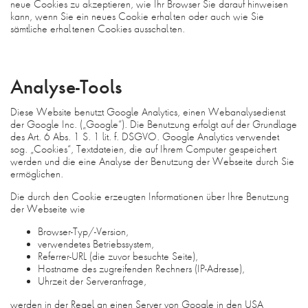
neue Cookies zu akzeptieren, wie Ihr Browser Sie darauf hinweisen
kann, wenn Sie ein neues Cookie erhalten oder auch wie Sie
sämtliche erhaltenen Cookies ausschalten.
Analyse-Tools
Diese Website benutzt Google Analytics, einen Webanalysedienst
der Google Inc. („Google“). Die Benutzung erfolgt auf der Grundlage
des Art. 6 Abs. 1 S. 1 lit. f. DSGVO. Google Analytics verwendet
sog. „Cookies“, Textdateien, die auf Ihrem Computer gespeichert
werden und die eine Analyse der Benutzung der Webseite durch Sie
ermöglichen.
Die durch den Cookie erzeugten Informationen über Ihre Benutzung
der Webseite wie
Browser-Typ/-Version,
verwendetes Betriebssystem,
Referrer-URL (die zuvor besuchte Seite),
Hostname des zugreifenden Rechners (IP-Adresse),
Uhrzeit der Serveranfrage,
werden in der Regel an einen Server von Google in den USA