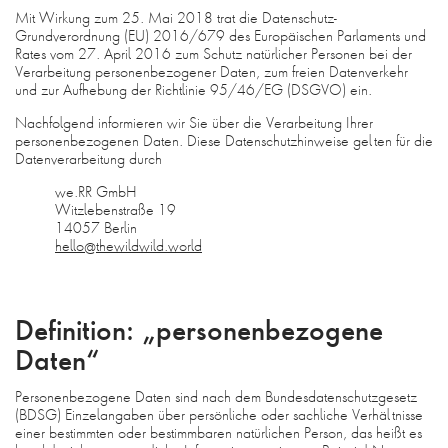
FAQ
Mit Wirkung zum 25. Mai 2018 trat die Datenschutz-
Grundverordnung (EU) 2016/679 des Europäischen Parlaments und
AGB
Rates vom 27. April 2016 zum Schutz natürlicher Personen bei der
Verarbeitung personenbezogener Daten, zum freien Datenverkehr
DATENSCHUTZ
und zur Aufhebung der Richtlinie 95/46/EG (DSGVO) ein.
DE
Nachfolgend informieren wir Sie über die Verarbeitung Ihrer
EN
personenbezogenen Daten. Diese Datenschutzhinweise gelten für die
Datenverarbeitung durch
we.RR GmbH
Witzlebenstraße 19
14057 Berlin
hello@thewildwild.world
Definition: „personenbezogene
Daten“
Personenbezogene Daten sind nach dem Bundesdatenschutzgesetz
(BDSG) Einzelangaben über persönliche oder sachliche Verhältnisse
einer bestimmten oder bestimmbaren natürlichen Person, das heißt es