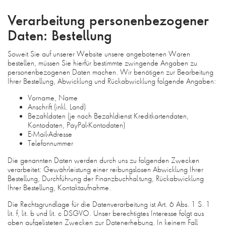
Verarbeitung personenbezogener
Daten: Bestellung
Soweit Sie auf unserer Website unsere angebotenen Waren
bestellen, müssen Sie hierfür bestimmte zwingende Angaben zu
personenbezogenen Daten machen. Wir benötigen zur Bearbeitung
Ihrer Bestellung, Abwicklung und Rückabwicklung folgende Angaben:
Vorname, Name
Anschrift (inkl. Land)
Bezahldaten (je nach Bezahldienst Kreditkartendaten,
Kontodaten, PayPal-Kontodaten)
E-Mail-Adresse
Telefonnummer
Die genannten Daten werden durch uns zu folgenden Zwecken
verarbeitet: Gewährleistung einer reibungslosen Abwicklung Ihrer
Bestellung, Durchführung der Finanzbuchhaltung, Rückabwicklung
Ihrer Bestellung, Kontaktaufnahme.
Die Rechtsgrundlage für die Datenverarbeitung ist Art. 6 Abs. 1 S. 1
lit. f, lit. b und lit. c DSGVO. Unser berechtigtes Interesse folgt aus
oben aufgelisteten Zwecken zur Datenerhebung. In keinem Fall