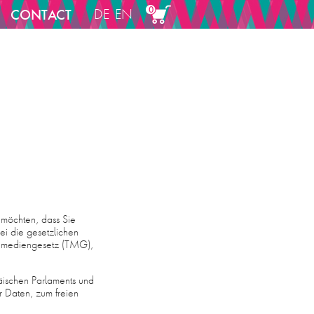
0
CONTACT
DE
EN
 möchten, dass Sie
ei die gesetzlichen
lemediengesetz (TMG),
ischen Parlaments und
 Daten, zum freien