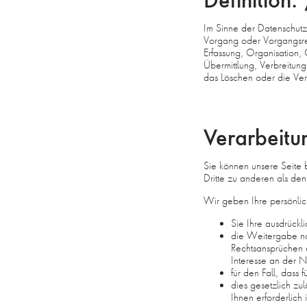
Im Sinne der Datenschutz-
Vorgang oder Vorgangsr
Erfassung, Organisation
Übermittlung, Verbreitun
das Löschen oder die Vern
Verarbeitu
Sie können unsere Seite 
Dritte zu anderen als den
Wir geben Ihre persönlic
Sie Ihre ausdrückl
die Weitergabe na
Rechtsansprüchen 
Interesse an der 
für den Fall, dass
dies gesetzlich zu
Ihnen erforderlich i