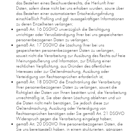
das Bestehen eines Beschwerderechts, die Herkunft ihrer
Daten, sofern diese nicht bei uns erhoben wurden, sowie über
das Bestehen einer automatisierten Entscheidungsfindung
einschließlich Profiling und ggf. aussagekräftigen Informationen
zu deren Einzelheiten verlangen;
gemäß Art. 16 DSGVO unverzüglich die Berichtigung
unrichtiger oder Vervollständigung Ihrer bei uns gespeicherten
personenbezogenen Daten zu verlangen;
gemäß Art. 17 DSGVO die Löschung Ihrer bei uns
gespeicherten personenbezogenen Daten zu verlangen,
soweit nicht die Verarbeitung zur Ausübung des Rechts auf freie
Meinungsäußerung und Information, zur Erfüllung einer
rechtlichen Verpflichtung, aus Gründen des öffentlichen
Interesses oder zur Geltendmachung, Ausübung oder
Verteidigung von Rechtsansprüchen erforderlich ist;
gemäß Art. 18 DSGVO die Einschränkung der Verarbeitung
Ihrer personenbezogenen Daten zu verlangen, soweit die
Richtigkeit der Daten von Ihnen bestritten wird, die Verarbeitung
unrechtmäßig ist, Sie aber deren Löschung ablehnen und wir
die Daten nicht mehr benötigen, Sie jedoch diese zur
Geltendmachung, Ausübung oder Verteidigung von
Rechtsansprüchen benötigen oder Sie gemäß Art. 21 DSGVO
Widerspruch gegen die Verarbeitung eingelegt haben;
gemäß Art. 20 DSGVO Ihre personenbezogenen Daten, die
Sie uns bereitgestellt haben, in einem strukturierten, gängigen