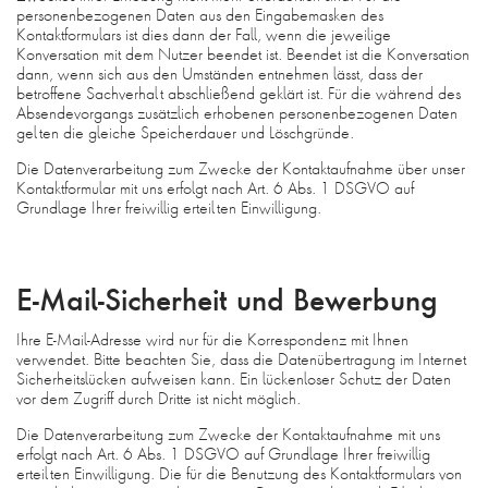
personenbezogenen Daten aus den Eingabemasken des
Kontaktformulars ist dies dann der Fall, wenn die jeweilige
Konversation mit dem Nutzer beendet ist. Beendet ist die Konversation
dann, wenn sich aus den Umständen entnehmen lässt, dass der
betroffene Sachverhalt abschließend geklärt ist. Für die während des
Absendevorgangs zusätzlich erhobenen personenbezogenen Daten
gelten die gleiche Speicherdauer und Löschgründe.
Die Datenverarbeitung zum Zwecke der Kontaktaufnahme über unser
Kontaktformular mit uns erfolgt nach Art. 6 Abs. 1 DSGVO auf
Grundlage Ihrer freiwillig erteilten Einwilligung.
E-Mail-Sicherheit und Bewerbung
Ihre E-Mail-Adresse wird nur für die Korrespondenz mit Ihnen
verwendet. Bitte beachten Sie, dass die Datenübertragung im Internet
Sicherheitslücken aufweisen kann. Ein lückenloser Schutz der Daten
vor dem Zugriff durch Dritte ist nicht möglich.
Die Datenverarbeitung zum Zwecke der Kontaktaufnahme mit uns
erfolgt nach Art. 6 Abs. 1 DSGVO auf Grundlage Ihrer freiwillig
erteilten Einwilligung. Die für die Benutzung des Kontaktformulars von