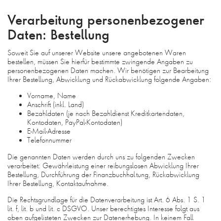
Verarbeitung personenbezogener
Daten: Bestellung
Soweit Sie auf unserer Website unsere angebotenen Waren
bestellen, müssen Sie hierfür bestimmte zwingende Angaben zu
personenbezogenen Daten machen. Wir benötigen zur Bearbeitung
Ihrer Bestellung, Abwicklung und Rückabwicklung folgende Angaben:
Vorname, Name
Anschrift (inkl. Land)
Bezahldaten (je nach Bezahldienst Kreditkartendaten,
Kontodaten, PayPal-Kontodaten)
E-Mail-Adresse
Telefonnummer
Die genannten Daten werden durch uns zu folgenden Zwecken
verarbeitet: Gewährleistung einer reibungslosen Abwicklung Ihrer
Bestellung, Durchführung der Finanzbuchhaltung, Rückabwicklung
Ihrer Bestellung, Kontaktaufnahme.
Die Rechtsgrundlage für die Datenverarbeitung ist Art. 6 Abs. 1 S. 1
lit. f, lit. b und lit. c DSGVO. Unser berechtigtes Interesse folgt aus
oben aufgelisteten Zwecken zur Datenerhebung. In keinem Fall