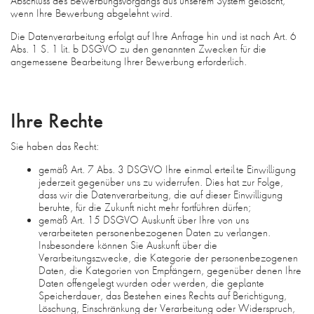
Abschluss des Bewerbungsvorgangs aus unserem System gelöscht,
wenn Ihre Bewerbung abgelehnt wird.
Die Datenverarbeitung erfolgt auf Ihre Anfrage hin und ist nach Art. 6
Abs. 1 S. 1 lit. b DSGVO zu den genannten Zwecken für die
angemessene Bearbeitung Ihrer Bewerbung erforderlich.
Ihre Rechte
Sie haben das Recht:
gemäß Art. 7 Abs. 3 DSGVO Ihre einmal erteilte Einwilligung
jederzeit gegenüber uns zu widerrufen. Dies hat zur Folge,
dass wir die Datenverarbeitung, die auf dieser Einwilligung
beruhte, für die Zukunft nicht mehr fortführen dürfen;
gemäß Art. 15 DSGVO Auskunft über Ihre von uns
verarbeiteten personenbezogenen Daten zu verlangen.
Insbesondere können Sie Auskunft über die
Verarbeitungszwecke, die Kategorie der personenbezogenen
Daten, die Kategorien von Empfängern, gegenüber denen Ihre
Daten offengelegt wurden oder werden, die geplante
Speicherdauer, das Bestehen eines Rechts auf Berichtigung,
Löschung, Einschränkung der Verarbeitung oder Widerspruch,