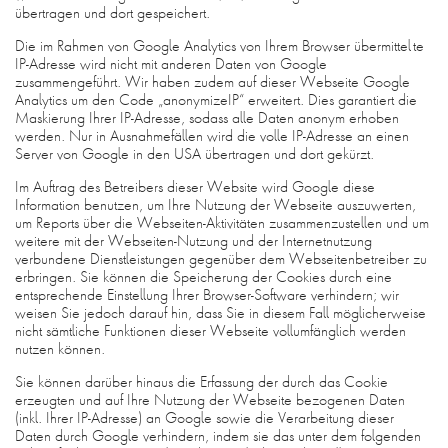
übertragen und dort gespeichert.
Die im Rahmen von Google Analytics von Ihrem Browser übermittelte
IP-Adresse wird nicht mit anderen Daten von Google
zusammengeführt. Wir haben zudem auf dieser Webseite Google
Analytics um den Code „anonymizeIP“ erweitert. Dies garantiert die
Maskierung Ihrer IP-Adresse, sodass alle Daten anonym erhoben
werden. Nur in Ausnahmefällen wird die volle IP-Adresse an einen
Server von Google in den USA übertragen und dort gekürzt.
Im Auftrag des Betreibers dieser Website wird Google diese
Information benutzen, um Ihre Nutzung der Webseite auszuwerten,
um Reports über die Webseiten-Aktivitäten zusammenzustellen und um
weitere mit der Webseiten-Nutzung und der Internetnutzung
verbundene Dienstleistungen gegenüber dem Webseitenbetreiber zu
erbringen. Sie können die Speicherung der Cookies durch eine
entsprechende Einstellung Ihrer Browser-Software verhindern; wir
weisen Sie jedoch darauf hin, dass Sie in diesem Fall möglicherweise
nicht sämtliche Funktionen dieser Webseite vollumfänglich werden
nutzen können.
Sie können darüber hinaus die Erfassung der durch das Cookie
erzeugten und auf Ihre Nutzung der Webseite bezogenen Daten
(inkl. Ihrer IP-Adresse) an Google sowie die Verarbeitung dieser
Daten durch Google verhindern, indem sie das unter dem folgenden