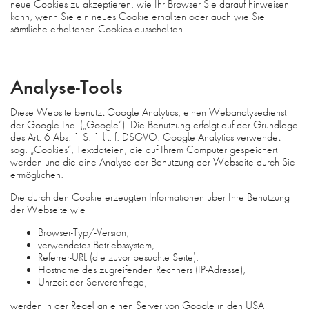
neue Cookies zu akzeptieren, wie Ihr Browser Sie darauf hinweisen
kann, wenn Sie ein neues Cookie erhalten oder auch wie Sie
sämtliche erhaltenen Cookies ausschalten.
Analyse-Tools
Diese Website benutzt Google Analytics, einen Webanalysedienst
der Google Inc. („Google“). Die Benutzung erfolgt auf der Grundlage
des Art. 6 Abs. 1 S. 1 lit. f. DSGVO. Google Analytics verwendet
sog. „Cookies“, Textdateien, die auf Ihrem Computer gespeichert
werden und die eine Analyse der Benutzung der Webseite durch Sie
ermöglichen.
Die durch den Cookie erzeugten Informationen über Ihre Benutzung
der Webseite wie
Browser-Typ/-Version,
verwendetes Betriebssystem,
Referrer-URL (die zuvor besuchte Seite),
Hostname des zugreifenden Rechners (IP-Adresse),
Uhrzeit der Serveranfrage,
werden in der Regel an einen Server von Google in den USA