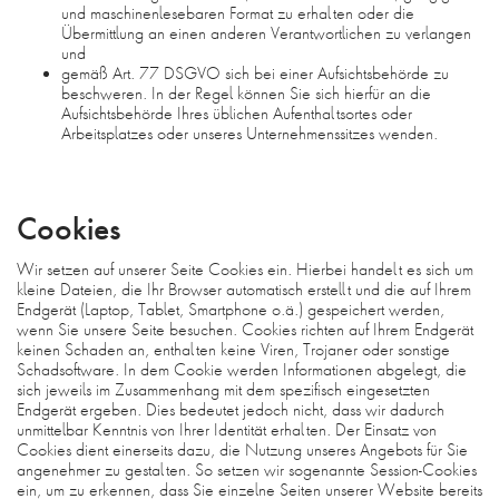
und maschinenlesebaren Format zu erhalten oder die
Übermittlung an einen anderen Verantwortlichen zu verlangen
und
gemäß Art. 77 DSGVO sich bei einer Aufsichtsbehörde zu
beschweren. In der Regel können Sie sich hierfür an die
Aufsichtsbehörde Ihres üblichen Aufenthaltsortes oder
Arbeitsplatzes oder unseres Unternehmenssitzes wenden.
Cookies
Wir setzen auf unserer Seite Cookies ein. Hierbei handelt es sich um
kleine Dateien, die Ihr Browser automatisch erstellt und die auf Ihrem
Endgerät (Laptop, Tablet, Smartphone o.ä.) gespeichert werden,
wenn Sie unsere Seite besuchen. Cookies richten auf Ihrem Endgerät
keinen Schaden an, enthalten keine Viren, Trojaner oder sonstige
Schadsoftware. In dem Cookie werden Informationen abgelegt, die
sich jeweils im Zusammenhang mit dem spezifisch eingesetzten
Endgerät ergeben. Dies bedeutet jedoch nicht, dass wir dadurch
unmittelbar Kenntnis von Ihrer Identität erhalten. Der Einsatz von
Cookies dient einerseits dazu, die Nutzung unseres Angebots für Sie
angenehmer zu gestalten. So setzen wir sogenannte Session-Cookies
ein, um zu erkennen, dass Sie einzelne Seiten unserer Website bereits