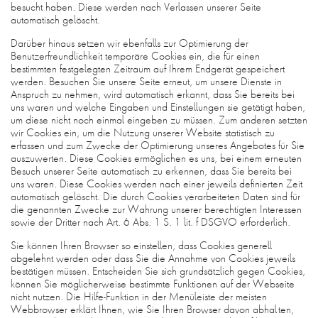
besucht haben. Diese werden nach Verlassen unserer Seite
automatisch gelöscht.
Darüber hinaus setzen wir ebenfalls zur Optimierung der
Benutzerfreundlichkeit temporäre Cookies ein, die für einen
bestimmten festgelegten Zeitraum auf Ihrem Endgerät gespeichert
werden. Besuchen Sie unsere Seite erneut, um unsere Dienste in
Anspruch zu nehmen, wird automatisch erkannt, dass Sie bereits bei
uns waren und welche Eingaben und Einstellungen sie getätigt haben,
um diese nicht noch einmal eingeben zu müssen. Zum anderen setzten
wir Cookies ein, um die Nutzung unserer Website statistisch zu
erfassen und zum Zwecke der Optimierung unseres Angebotes für Sie
auszuwerten. Diese Cookies ermöglichen es uns, bei einem erneuten
Besuch unserer Seite automatisch zu erkennen, dass Sie bereits bei
uns waren. Diese Cookies werden nach einer jeweils definierten Zeit
automatisch gelöscht. Die durch Cookies verarbeiteten Daten sind für
die genannten Zwecke zur Wahrung unserer berechtigten Interessen
sowie der Dritter nach Art. 6 Abs. 1 S. 1 lit. f DSGVO erforderlich.
Sie können Ihren Browser so einstellen, dass Cookies generell
abgelehnt werden oder dass Sie die Annahme von Cookies jeweils
bestätigen müssen. Entscheiden Sie sich grundsätzlich gegen Cookies,
können Sie möglicherweise bestimmte Funktionen auf der Webseite
nicht nutzen. Die Hilfe-Funktion in der Menüleiste der meisten
Webbrowser erklärt Ihnen, wie Sie Ihren Browser davon abhalten,