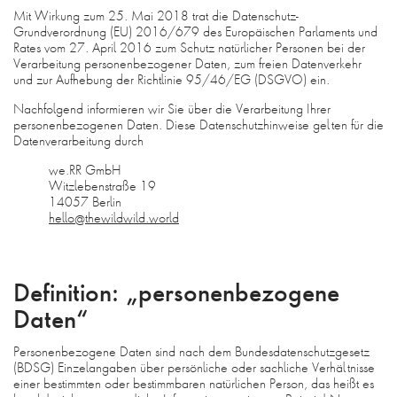
FAQ
Mit Wirkung zum 25. Mai 2018 trat die Datenschutz-
Grundverordnung (EU) 2016/679 des Europäischen Parlaments und
AGB
Rates vom 27. April 2016 zum Schutz natürlicher Personen bei der
Verarbeitung personenbezogener Daten, zum freien Datenverkehr
DATENSCHUTZ
und zur Aufhebung der Richtlinie 95/46/EG (DSGVO) ein.
DE
Nachfolgend informieren wir Sie über die Verarbeitung Ihrer
EN
personenbezogenen Daten. Diese Datenschutzhinweise gelten für die
Datenverarbeitung durch
we.RR GmbH
Witzlebenstraße 19
14057 Berlin
hello@thewildwild.world
Definition: „personenbezogene
Daten“
Personenbezogene Daten sind nach dem Bundesdatenschutzgesetz
(BDSG) Einzelangaben über persönliche oder sachliche Verhältnisse
einer bestimmten oder bestimmbaren natürlichen Person, das heißt es