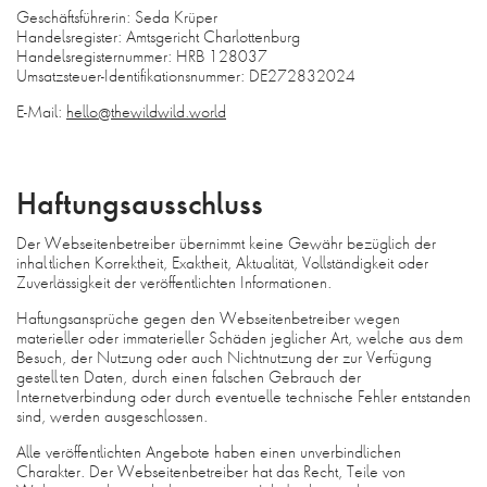
Geschäftsführerin: Seda Krüper
Handelsregister: Amtsgericht Charlottenburg
Handelsregisternummer: HRB 128037
Umsatzsteuer-Identifikationsnummer: DE272832024
E-Mail:
hello@thewildwild.world
Haftungsausschluss
Der Webseitenbetreiber übernimmt keine Gewähr bezüglich der
inhaltlichen Korrektheit, Exaktheit, Aktualität, Vollständigkeit oder
Zuverlässigkeit der veröffentlichten Informationen.
Haftungsansprüche gegen den Webseitenbetreiber wegen
materieller oder immaterieller Schäden jeglicher Art, welche aus dem
Besuch, der Nutzung oder auch Nichtnutzung der zur Verfügung
gestellten Daten, durch einen falschen Gebrauch der
Internetverbindung oder durch eventuelle technische Fehler entstanden
sind, werden ausgeschlossen.
Alle veröffentlichten Angebote haben einen unverbindlichen
Charakter. Der Webseitenbetreiber hat das Recht, Teile von