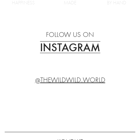
HAPPINESS
MADE
BY HAND
FOLLOW US ON
INSTAGRAM
@THEWILDWILD.WORLD