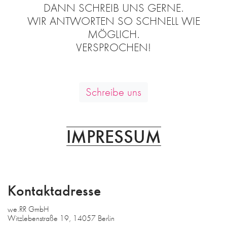
FAQ
DANN SCHREIB UNS GERNE.
WIR ANTWORTEN SO SCHNELL WIE
AGB
MÖGLICH.
DATENSCHUTZ
VERSPROCHEN!
DE
EN
Schreibe uns
IMPRESSUM
Kontaktadresse
we.RR GmbH
Witzlebenstraße 19, 14057 Berlin