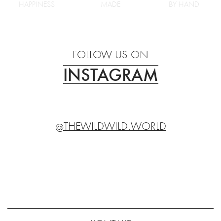
HAPPINESS
MADE
BY HAND
FOLLOW US ON
INSTAGRAM
@THEWILDWILD.WORLD