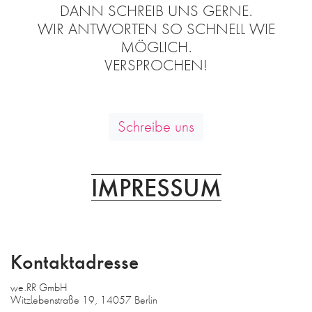
FAQ
DANN SCHREIB UNS GERNE.
WIR ANTWORTEN SO SCHNELL WIE
AGB
MÖGLICH.
DATENSCHUTZ
VERSPROCHEN!
DE
EN
Schreibe uns
IMPRESSUM
Kontaktadresse
we.RR GmbH
Witzlebenstraße 19, 14057 Berlin