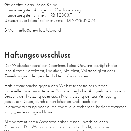
Geschäftsführerin: Seda Krüper
Handelsregister: Amtsgericht Charlottenburg
Handelsregisternummer: HRB 128037
Umsatzsteuer-Identifikationsnummer: DE272832024
E-Mail:
hello@thewildwild.world
Haftungsausschluss
Der Webseitenbetreiber übernimmt keine Gewähr bezüglich der
inhaltlichen Korrektheit, Exaktheit, Aktualität, Vollständigkeit oder
Zuverlässigkeit der veröffentlichten Informationen.
Haftungsansprüche gegen den Webseitenbetreiber wegen
materieller oder immaterieller Schäden jeglicher Art, welche aus dem
Besuch, der Nutzung oder auch Nichtnutzung der zur Verfügung
gestellten Daten, durch einen falschen Gebrauch der
Internetverbindung oder durch eventuelle technische Fehler entstanden
sind, werden ausgeschlossen.
Alle veröffentlichten Angebote haben einen unverbindlichen
Charakter. Der Webseitenbetreiber hat das Recht, Teile von