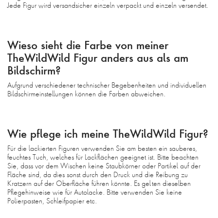
Jede Figur wird versandsicher einzeln verpackt und einzeln versendet.
Wieso sieht die Farbe von meiner
TheWildWild Figur anders aus als am
Bildschirm?
Aufgrund verschiedener technischer Begebenheiten und individuellen
Bildschirmeinstellungen können die Farben abweichen.
Wie pflege ich meine TheWildWild Figur?
Für die lackierten Figuren verwenden Sie am besten ein sauberes,
feuchtes Tuch, welches für Lackflächen geeignet ist. Bitte beachten
Sie, dass vor dem Wischen keine Staubkörner oder Partikel auf der
Fläche sind, da dies sonst durch den Druck und die Reibung zu
Kratzern auf der Oberfläche führen könnte. Es gelten dieselben
Pflegehinweise wie für Autolacke. Bitte verwenden Sie keine
Polierpasten, Schleifpapier etc.