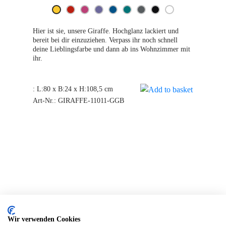
AGB
Hier ist sie, unsere Giraffe. Hochglanz lackiert und
DATENSCHUTZ
bereit bei dir einzuziehen. Verpass ihr noch schnell
deine Lieblingsfarbe und dann ab ins Wohnzimmer mit
DE
ihr.
EN
:
L:80 x B:24 x H:108,5 cm
Art-Nr.:
GIRAFFE-11011-GGB
Wir verwenden Cookies
KONTAKT