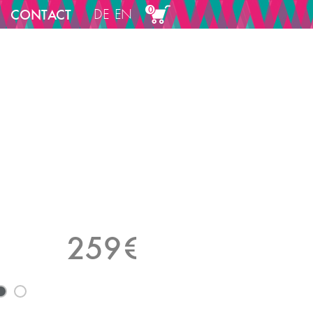
0
CONTACT
DE
EN
259
€