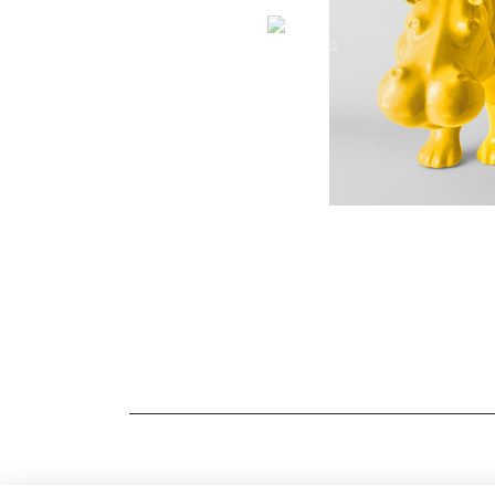
FAQ
AGB
DATENSCHUTZ
DE
EN