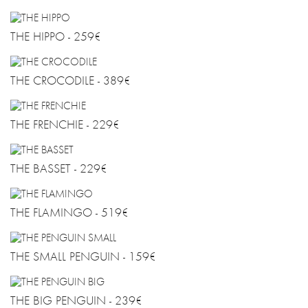
FAQ
AGB
THE HIPPO - 259€
DATENSCHUTZ
DE
THE CROCODILE - 389€
EN
THE FRENCHIE - 229€
THE BASSET - 229€
THE FLAMINGO - 519€
THE SMALL PENGUIN - 159€
THE BIG PENGUIN - 239€