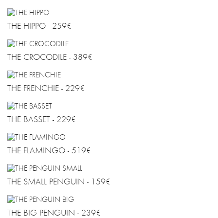
FAQ
AGB
THE HIPPO - 259€
DATENSCHUTZ
DE
THE CROCODILE - 389€
EN
THE FRENCHIE - 229€
THE BASSET - 229€
THE FLAMINGO - 519€
THE SMALL PENGUIN - 159€
THE BIG PENGUIN - 239€